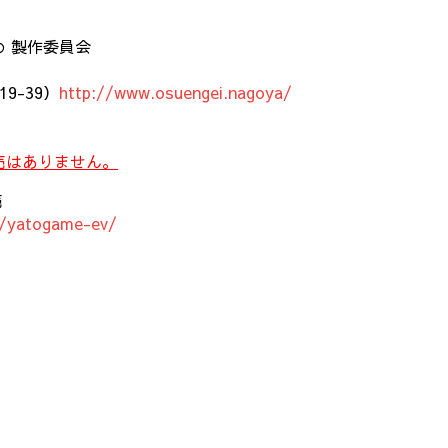
 製作委員会
9-39）
http://www.osuengei.nagoya/
売はありません。
売
/t/yatogame-ev/