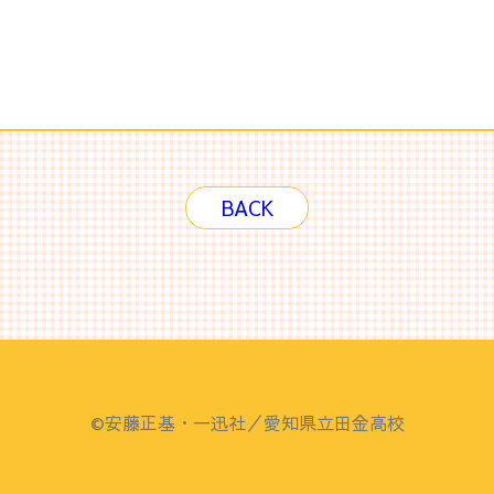
BACK
©安藤正基・一迅社／愛知県立田金高校