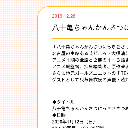
2019.12.26
八十亀ちゃんかんさつに
「八十亀ちゃんかんさつにっき２さ
名古屋の由緒ある芸どころ・大須演
アニメ１期の全話と２期の１～３話
アニメ総監督、担当編集者、原作著
さらに地元ガールズユニットの「TEAM
ゲストとして只草舞衣役の声優・若
◆タイトル
八十亀ちゃんかんさつにっき２さつめ
◆日時
2020年1月12日（日）