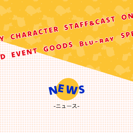
-ニュース-