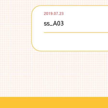
2019.07.23
ss_A03