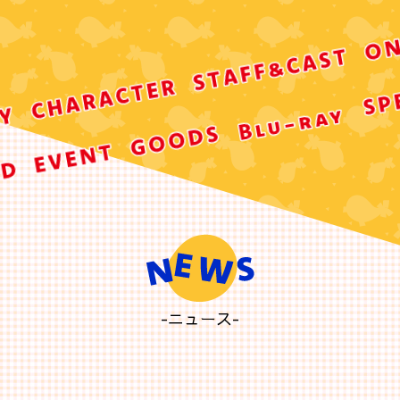
-ニュース-